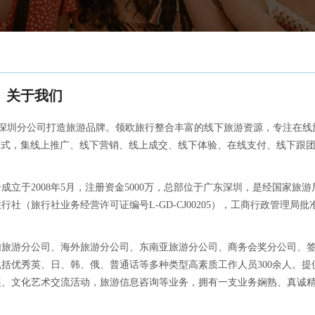
关于我们
限公司深圳分公司打造旅游品牌。领欧旅行整合丰富的线下旅游资源，专注在线
模式，集线上推广、线下营销、线上成交、线下体验、在线支付、线下跟
立于2008年5月，注册资金5000万，总部位于广东深圳，是经国家旅游
（旅行社业务经营许可证编号L-GD-CJ00205），工商行政管理局批
内旅游分公司、海外旅游分公司、东南亚旅游分公司、商务会奖分公司、
包括优秀英、日、韩、俄、普通话等多种类型高素质工作人员300余人。提
展、文化艺术交流活动，旅游信息咨询等业务，拥有一支业务娴熟、真诚