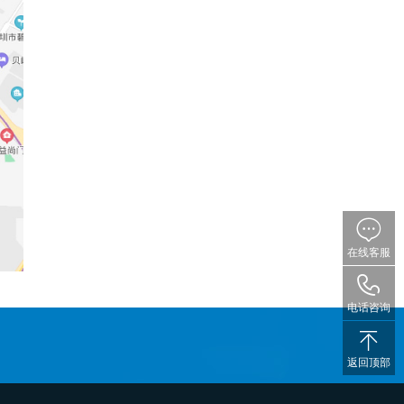

在线客服

电话咨询

返回顶部