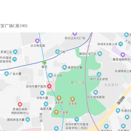
广场C座1901