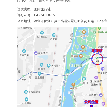
以“诚信为本、顾客至上”为经营理念。
资质类型：国际旅行社
许可证号：L-GD-CJ00205
公司地址：深圳市罗湖区笋岗街道湖景社区笋岗东路1002号宝安