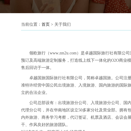
当前位置：
首页
> 关于我们
领欧旅行（www.zm2u.com）是卓越国际旅行社有
预订及高端旅游定制服务，打造线上线下一体化的O2O商业
售后回访于一体。
卓越国旅国际旅行社有限公司，简称卓越国旅。公司注册成
准特许经营中国公民出境旅游、入境旅游、国内旅游的国际旅行社
立的合法企业。
公司总部设有：出境旅游分公司、入境旅游分公司、国
代理分公司，并在华南地区设立50多家分社及营业部。拥有
内外旅游、商务学习考察，代订签证、机票及酒店、会议会
干、作风良好的旅游团队。