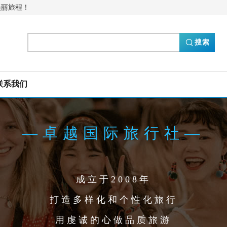
美丽旅程！

搜索
联系我们
—卓越国际旅行社—
成立于2008年
打造多样化和个性化旅行
用虔诚的心做品质旅游